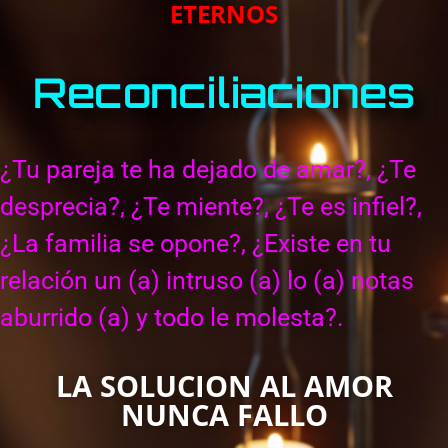
ETERNOS
Reconciliaciones
¿Tu pareja te ha dejado de amar?, ¿Te
desprecia?, ¿Te miente?, ¿Te es infiel?,
¿La familia se opone?, ¿Existe en tu
relación un (a) intruso (a) lo (a) notas
aburrido (a) y todo le molesta?.
LA SOLUCION AL AMOR
NUNCA FALLO