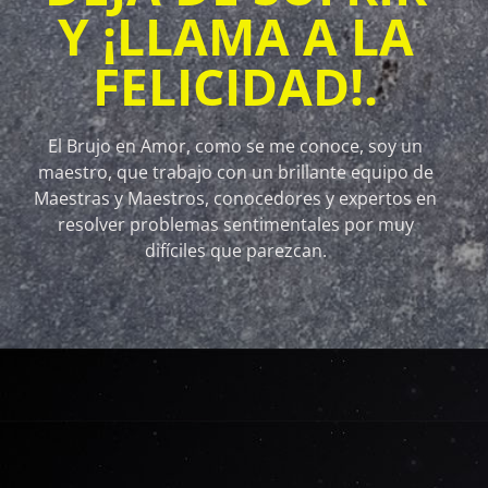
Y ¡LLAMA A LA
FELICIDAD!.
El Brujo en Amor, como se me conoce, soy un
maestro, que trabajo con un brillante equipo de
Maestras y Maestros, conocedores y expertos en
resolver problemas sentimentales por muy
difíciles que parezcan.