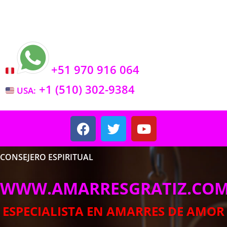
Amarres Gratiz
+51 970 916 064
Toll free o llamada gratuita
+1 (510) 302-9384
USA:
CONSEJERO ESPIRITUAL
WWW.AMARRESGRATIZ.CO
ESPECIALISTA EN AMARRES DE AMOR