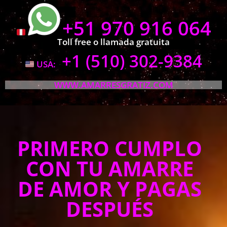
+51 970 916 064
Toll free o llamada gratuita
+1 (510) 302-9384
USA:
WWW.AMARRESGRATIZ.COM
PRIMERO CUMPLO
CON TU AMARRE
DE AMOR Y PAGAS
DESPUÉS