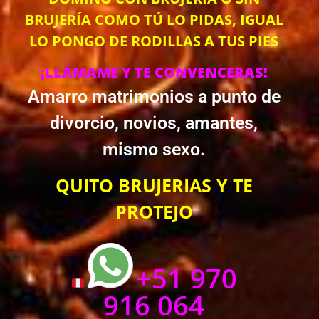
BRUJERÍA COMO TÚ LO PIDAS, IGUAL
LO PONGO DE RODILLAS A TUS PIES
¡LLÁMAME Y TE CONVENCERAS!
Amarro matrimonios a punto de
divorcio, novios, amantes,
mismo sexo.
QUITO BRUJERIAS Y TE
PROTEJO
+51 970
916 064