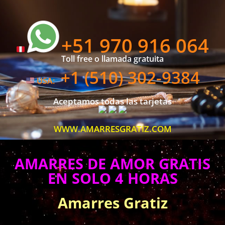
+51 970 916 064
Toll free o llamada gratuita
+1 (510) 302-9384
USA:
Aceptamos todas las tarjetas
WWW.AMARRESGRATIZ.COM
AMARRES DE AMOR GRATIS
EN SOLO 4 HORAS
Amarres Gratiz