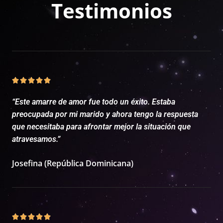
Testimonios





“Este amarre de amor fue todo un éxito. Estaba
preocupada por mi marido y ahora tengo la respuesta
que necesitaba para afrontar mejor la situación que
atravesamos.”
Josefina (República Dominicana)




